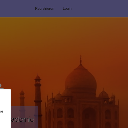
Registrieren
Login
Sie
ne-Akademie