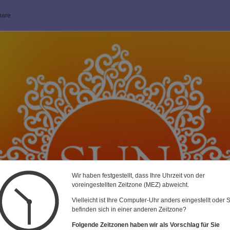
nare
Wir haben festgestellt, dass Ihre Uhrzeit von der
voreingestellten Zeitzone (MEZ) abweicht.
Vielleicht ist Ihre Computer-Uhr anders eingestellt oder 
Herzlich willkommen in unserer Onli
befinden sich in einer anderen Zeitzone?
Folgende Zeitzonen haben wir als Vorschlag für Sie