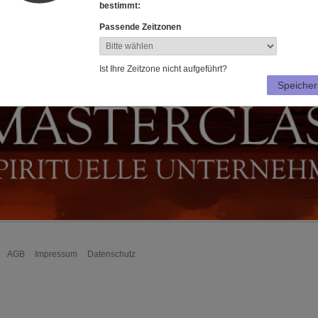
bestimmt:
Suche
Passende Zeitzonen
Ist Ihre Zeitzone nicht aufgeführt?
Speicher
AGB
Impressum
Datenschutz