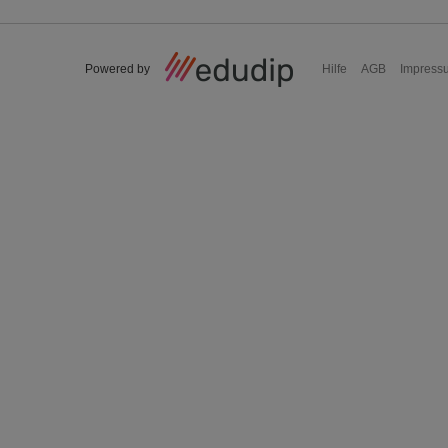
Powered by
Hilfe
AGB
Impress