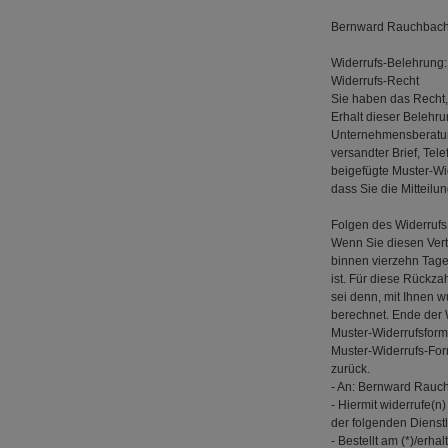
Bernward Rauchbach,
Widerrufs-Belehrung:
Widerrufs-Recht
Sie haben das Recht,
Erhalt dieser Belehr
Unternehmensberatung,
versandter Brief, Tel
beigefügte Muster-Wid
dass Sie die Mitteilu
Folgen des Widerrufs
Wenn Sie diesen Vert
binnen vierzehn Tage
ist. Für diese Rückz
sei denn, mit Ihnen 
berechnet. Ende der 
Muster-Widerrufsform
Muster-Widerrufs-For
zurück.
- An: Bernward Rauch
- Hiermit widerrufe(n
der folgenden Dienstl
- Bestellt am (*)/erhal