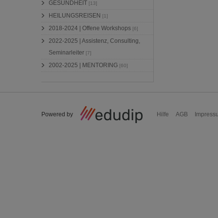
GESUNDHEIT
[13]
HEILUNGSREISEN
[1]
2018-2024 | Offene Workshops
[6]
2022-2025 | Assistenz, Consulting,
Seminarleiter
[7]
2002-2025 | MENTORING
[60]
Powered by
Hilfe
AGB
Impress